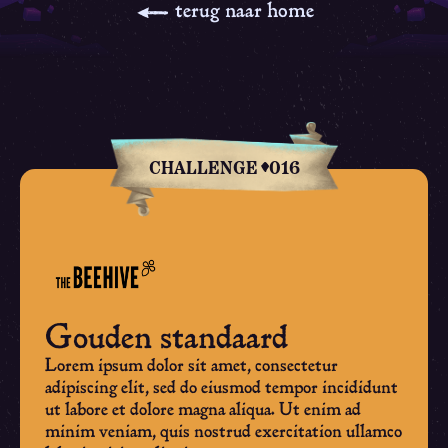
terug naar home
CHALLENGE
016
Gouden standaard
Lorem ipsum dolor sit amet, consectetur
adipiscing elit, sed do eiusmod tempor incididunt
ut labore et dolore magna aliqua. Ut enim ad
minim veniam, quis nostrud exercitation ullamco