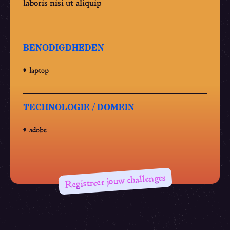
laboris nisi ut aliquip
BENODIGDHEDEN
laptop
TECHNOLOGIE / DOMEIN
adobe
Registreer jouw challenges